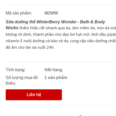
Mã sản phẩm:
M2WW
Sữa dưỡng thể WinterBerry Wonder
- Bath & Body
Works
thẩm thấu rất nhanh qua da, làm mềm da, mịn da m
không rít dính, thành phần chủ đạo bơ hạt mỡ, tinh dầu jojob
vitamin E nuôi dưỡng và bảo vệ da, cung cấp siêu dưỡng chất
độ ẩm cho làn da suốt 24h.
Tình trạng:
Hết hàng
Số lượng mua tối
1 sản phẩm
thiếu:
Liên hệ