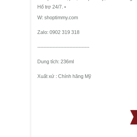
Hổ trợ 24/7. •
W: shoptimmy.com
Zalo: 0902 319 318
----------------------------------
Dung tích: 236ml
Xuất xứ : Chính hãng Mỹ