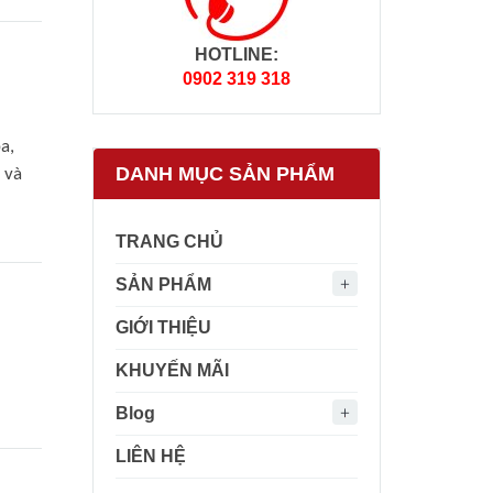
HOTLINE:
0902 319 318
à
a,
DANH MỤC SẢN PHẨM
 và
TRANG CHỦ
SẢN PHẨM
GIỚI THIỆU
KHUYẾN MÃI
Blog
LIÊN HỆ