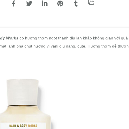
ody Works
có hương thơm ngọt thanh dịu lan khắp không gian với qu
 mát lạnh pha chút hương vị vani dịu dàng, cute. Hương thơm dễ thươ