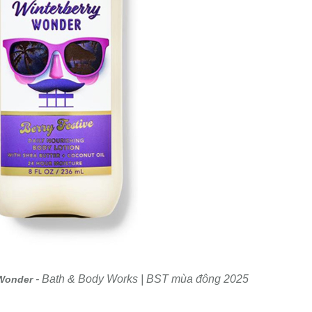
- Bath & Body Works | BST mùa đông 2025
 Wonder