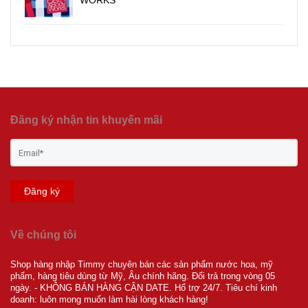
Đăng ký nhận tin khuyến mãi
Đăng ký
Về chúng tôi
Shop hàng nhập Timmy chuyên bán các sản phẩm nước hoa, mỹ
phẩm, hàng tiêu dùng từ Mỹ, Âu chính hãng. Đổi trả trong vòng 05
ngày. - KHÔNG BÁN HÀNG CẬN DATE. Hổ trợ 24/7. Tiêu chí kinh
doanh: luôn mong muốn làm hài lòng khách hàng!