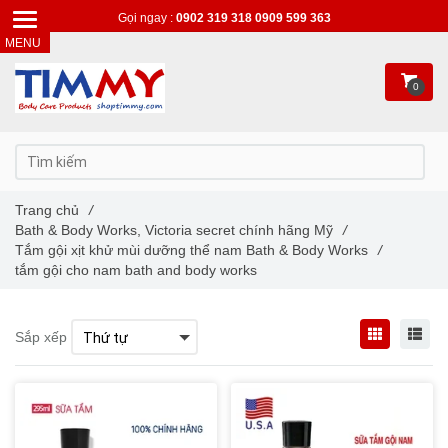
Gọi ngay :
0902 319 318
0909 599 363
0
Trang chủ
/
Bath & Body Works, Victoria secret chính hãng Mỹ
/
Tắm gội xịt khử mùi dưỡng thể nam Bath & Body Works
/
tắm gội cho nam bath and body works
Sắp xếp