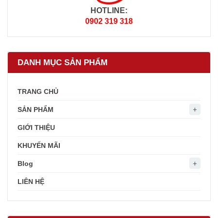
HOTLINE:
0902 319 318
DANH MỤC SẢN PHẨM
TRANG CHỦ
SẢN PHẨM
GIỚI THIỆU
KHUYẾN MÃI
Blog
LIÊN HỆ