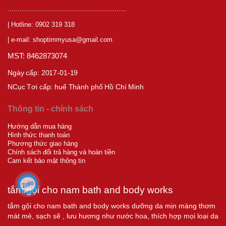
...........................................................
| Hotline: 0902 319 318
| e-mail: shoptimmyusa@gmail.com
MST: 8462873074
Ngày cấp: 2017-01-19
NCục T
ơi cấp:
huế Thành phố Hồ Chí Minh
Thông tin - chính sách
Hướng dẫn mua hàng
Hình thức thanh toán
Phương thức giao hàng
Chính sách đổi trả hàng và hoàn tiền
Cam kết bảo mật thông tin
tắm gội cho nam bath and body works
tắm gội cho nam bath and body works dưỡng da mịn màng thơm
mát mẻ, sạch sẽ , lưu hương như nước hoa, thích hợp mọi loại da