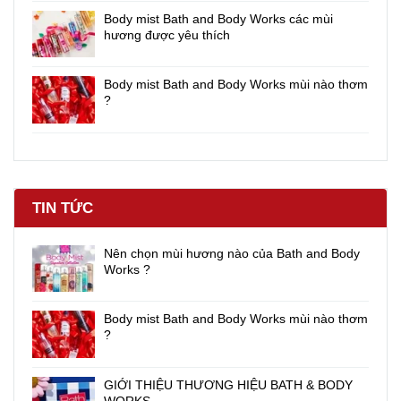
Body mist Bath and Body Works các mùi
hương được yêu thích
Body mist Bath and Body Works mùi nào thơm
?
TIN TỨC
Nên chọn mùi hương nào của Bath and Body
Works ?
Body mist Bath and Body Works mùi nào thơm
?
GIỚI THIỆU THƯƠNG HIỆU BATH & BODY
WORKS