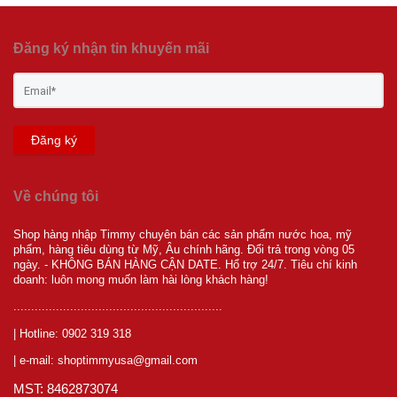
Đăng ký nhận tin khuyến mãi
Đăng ký
Về chúng tôi
Shop hàng nhập Timmy chuyên bán các sản phẩm nước hoa, mỹ
phẩm, hàng tiêu dùng từ Mỹ, Âu chính hãng. Đổi trả trong vòng 05
ngày. - KHÔNG BÁN HÀNG CẬN DATE. Hổ trợ 24/7. Tiêu chí kinh
doanh: luôn mong muốn làm hài lòng khách hàng!
...........................................................
| Hotline: 0902 319 318
| e-mail: shoptimmyusa@gmail.com
MST: 8462873074