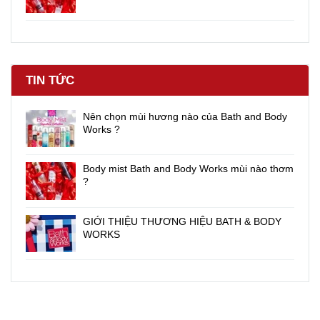
TIN TỨC
Nên chọn mùi hương nào của Bath and Body
Works ?
Body mist Bath and Body Works mùi nào thơm
?
GIỚI THIỆU THƯƠNG HIỆU BATH & BODY
WORKS