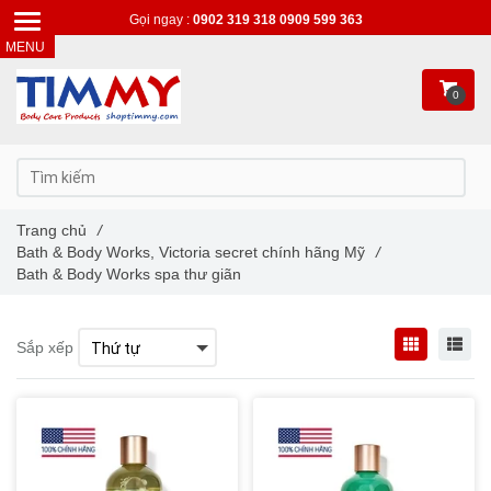
Gọi ngay :
0902 319 318
0909 599 363
0
Trang chủ
/
Bath & Body Works, Victoria secret chính hãng Mỹ
/
Bath & Body Works spa thư giãn
Sắp xếp