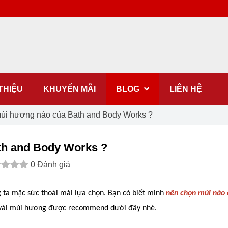
 THIỆU
KHUYẾN MÃI
BLOG
LIÊN HỆ
ùi hương nào của Bath and Body Works ?
th and Body Works ?
0 Đánh giá
mặc sức thoải mái lựa chọn. Bạn có biết mình
nên chọn mùi nào 
 vài mùi hương được recommend dưới đây nhé.