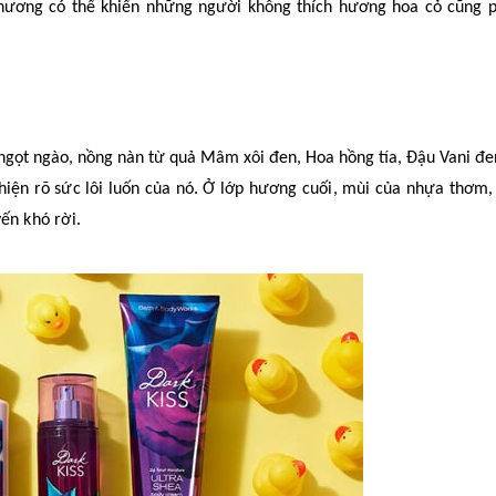
hương có thể khiến những người không thích hương hoa cỏ cũng p
gọt ngào, nồng nàn từ quả Mâm xôi đen, Hoa hồng tía, Đậu Vani đ
 hiện rõ sức
lôi luốn
của
nó
. Ở lớp hương cuối, mùi của nhựa thơm, 
ến khó rời.