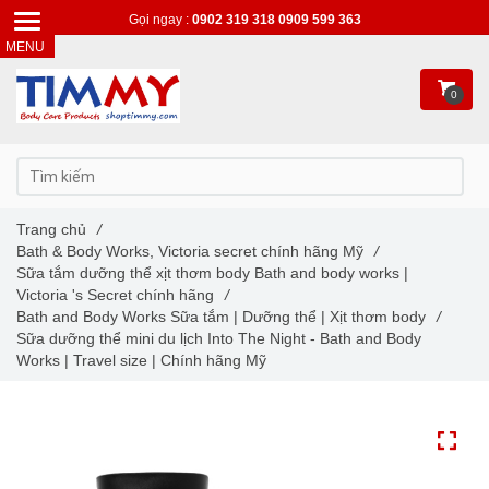
Gọi ngay :
0902 319 318
0909 599 363
0
Trang chủ
/
Bath & Body Works, Victoria secret chính hãng Mỹ
/
Sữa tắm dưỡng thể xịt thơm body Bath and body works |
Victoria 's Secret chính hãng
/
Bath and Body Works Sữa tắm | Dưỡng thể | Xịt thơm body
/
Sữa dưỡng thể mini du lịch Into The Night - Bath and Body
Works | Travel size | Chính hãng Mỹ