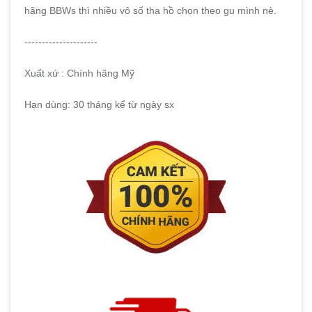
hãng BBWs thì nhiều vô số tha hồ chọn theo gu mình nè.
---------------------
Xuất xứ : Chính hãng Mỹ
Hạn dùng: 30 tháng kể từ ngày sx