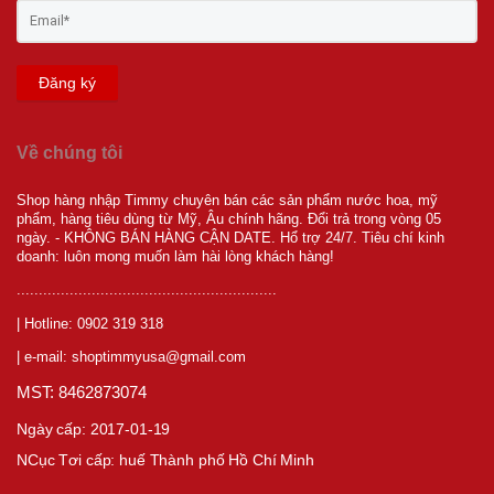
Đăng ký
Về chúng tôi
Shop hàng nhập Timmy chuyên bán các sản phẩm nước hoa, mỹ
phẩm, hàng tiêu dùng từ Mỹ, Âu chính hãng. Đổi trả trong vòng 05
ngày. - KHÔNG BÁN HÀNG CẬN DATE. Hổ trợ 24/7. Tiêu chí kinh
doanh: luôn mong muốn làm hài lòng khách hàng!
...........................................................
| Hotline: 0902 319 318
| e-mail: shoptimmyusa@gmail.com
MST: 8462873074
Ngày cấp: 2017-01-19
NCục T
ơi cấp:
huế Thành phố Hồ Chí Minh