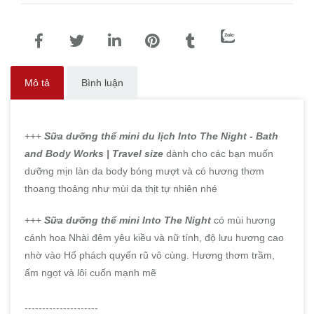
Mô tả
Bình luận
+++
Sữa dưỡng thể mini du lịch Into The Night - Bath
and Body Works | Travel size
dành cho các bạn muốn
dưỡng mịn làn da body bóng mượt và có hương thơm
thoang thoảng như mùi da thịt tự nhiên nhé
+++
Sữa dưỡng thể mini Into The Night
có mùi hương
cánh hoa Nhài đêm yêu kiều và nữ tính, độ lưu hương cao
nhờ vào Hổ phách quyến rũ vô cùng. Hương thơm trầm,
ấm ngọt và lôi cuốn mạnh mẽ
---------------------