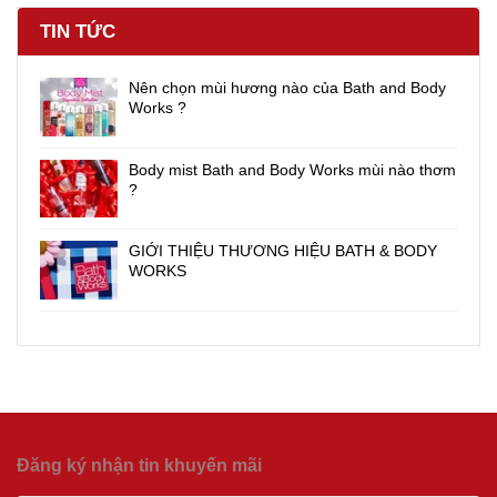
TIN TỨC
Nên chọn mùi hương nào của Bath and Body
Works ?
Body mist Bath and Body Works mùi nào thơm
?
GIỚI THIỆU THƯƠNG HIỆU BATH & BODY
WORKS
Đăng ký nhận tin khuyến mãi