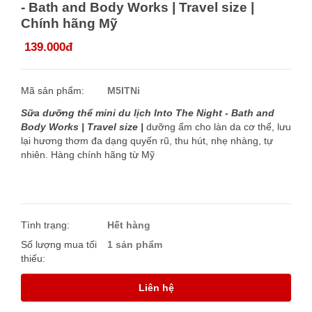
- Bath and Body Works | Travel size |
Chính hãng Mỹ
139.000đ
Mã sản phẩm:
M5ITNi
Sữa dưỡng thể mini du lịch Into The Night - Bath and
Body Works | Travel size |
dưỡng ẩm cho làn da cơ thể, lưu
lại hương thơm đa dạng quyến rũ, thu hút, nhẹ nhàng, tự
nhiên. Hàng chính hãng từ Mỹ
Tình trạng:
Hết hàng
Số lượng mua tối
1 sản phẩm
thiếu:
Liên hệ