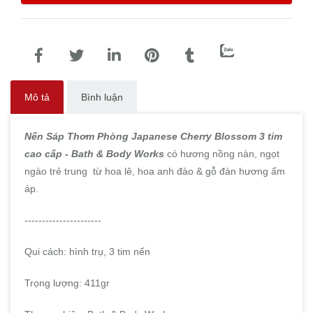
Mô tả
Bình luận
Nến Sáp Thơm Phòng Japanese Cherry Blossom 3 tim
cao cấp - Bath & Body Works
có hương nồng nàn, ngọt
ngào trẻ trung từ hoa lê, hoa anh đào & gỗ đàn hương ấm
áp.
----------------------
Qui cách: hình trụ, 3 tim nến
Trọng lượng: 411gr