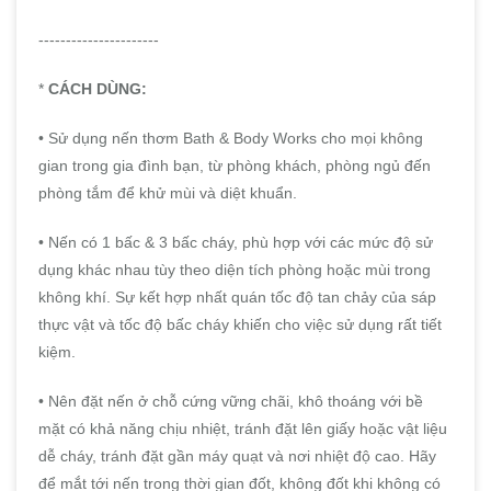
----------------------
*
CÁCH DÙNG:
• Sử dụng nến thơm Bath & Body Works cho mọi không
gian trong gia đình bạn, từ phòng khách, phòng ngủ đến
phòng tắm để khử mùi và diệt khuẩn.
• Nến có 1 bấc & 3 bấc cháy, phù hợp với các mức độ sử
dụng khác nhau tùy theo diện tích phòng hoặc mùi trong
không khí. Sự kết hợp nhất quán tốc độ tan chảy của sáp
thực vật và tốc độ bấc cháy khiến cho việc sử dụng rất tiết
kiệm.
• Nên đặt nến ở chỗ cứng vững chãi, khô thoáng với bề
mặt có khả năng chịu nhiệt, tránh đặt lên giấy hoặc vật liệu
dễ cháy, tránh đặt gần máy quạt và nơi nhiệt độ cao. Hãy
để mắt tới nến trong thời gian đốt, không đốt khi không có