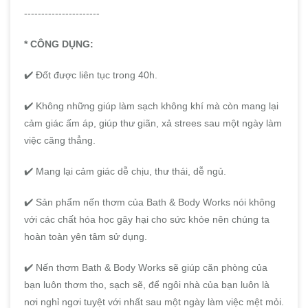
----------------------
* CÔNG DỤNG:
✔️ Đốt được liên tục trong 40h.
✔️ Không những giúp làm sạch không khí mà còn mang lại
cảm giác ấm áp, giúp thư giãn, xả strees sau một ngày làm
việc căng thẳng.
✔️ Mang lại cảm giác dễ chịu, thư thái, dễ ngủ.
✔️ Sản phẩm nến thơm của Bath & Body Works nói không
với các chất hóa học gây hại cho sức khỏe nên chúng ta
hoàn toàn yên tâm sử dụng.
✔️ Nến thơm Bath & Body Works sẽ giúp căn phòng của
bạn luôn thơm tho, sạch sẽ, để ngôi nhà của bạn luôn là
nơi nghỉ ngơi tuyệt với nhất sau một ngày làm việc mệt mỏi.