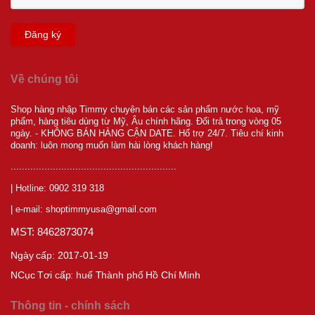
Đăng ký
Về chúng tôi
Shop hàng nhập Timmy chuyên bán các sản phẩm nước hoa, mỹ
phẩm, hàng tiêu dùng từ Mỹ, Âu chính hãng. Đổi trả trong vòng 05
ngày. - KHÔNG BÁN HÀNG CẬN DATE. Hổ trợ 24/7. Tiêu chí kinh
doanh: luôn mong muốn làm hài lòng khách hàng!
...........................................................
| Hotline: 0902 319 318
| e-mail: shoptimmyusa@gmail.com
MST: 8462873074
Ngày cấp: 2017-01-19
NCục T
ơi cấp:
huế Thành phố Hồ Chí Minh
Thông tin - chính sách