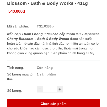
Blossom - Bath & Body Works - 411g
540.000đ
Mã sản phẩm:
TS1JCB3b
Nến Sáp Thơm Phòng 3 tim cao cấp thơm lâu - Japanese
Cherry Blossom - Bath & Body Works
được sản xuất
hoàn toàn từ sáp đậu nành & tinh dầu tự nhiên an toàn có lợi
cho sức khỏe, tạo cảm giác thư giãn, thoải mái trong mọi
không gian xung quanh bạn. Sản phẩm chính hãng từ Mỹ
Tình trạng:
Còn hàng
Số lượng mua tối
1 sản phẩm
thiếu:
Số lượng:
Chọn sản phẩm