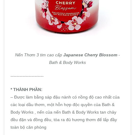
Nến Thơm 3 tim cao cấp
Japanese Cherry Blossom
-
Bath & Body Works
----------------------
* THÀNH PHẦN:
– Được làm bằng sáp đậu nành có nồng độ cao nhất của
các loại dầu thơm, một hỗn hợp độc quyền của Bath &
Body Works , nến của nến Bath & Body Works tan chảy
đều đặn và đồng đều, tỏa ra đủ hương thơm để lấp đầy
toàn bộ căn phòng