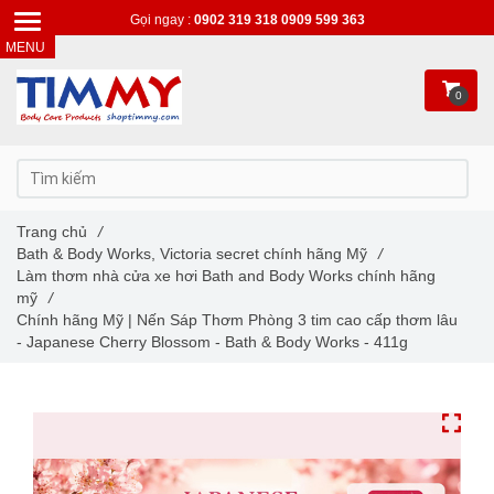
Gọi ngay :
0902 319 318
0909 599 363
0
Trang chủ
/
Bath & Body Works, Victoria secret chính hãng Mỹ
/
Làm thơm nhà cửa xe hơi Bath and Body Works chính hãng
mỹ
/
Chính hãng Mỹ | Nến Sáp Thơm Phòng 3 tim cao cấp thơm lâu
- Japanese Cherry Blossom - Bath & Body Works - 411g