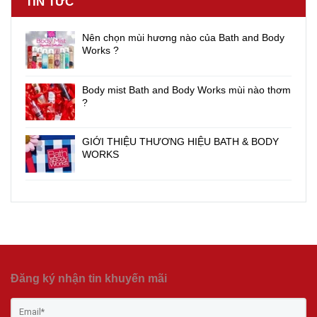
TIN TỨC
Nên chọn mùi hương nào của Bath and Body
Works ?
Body mist Bath and Body Works mùi nào thơm
?
GIỚI THIỆU THƯƠNG HIỆU BATH & BODY
WORKS
Đăng ký nhận tin khuyến mãi