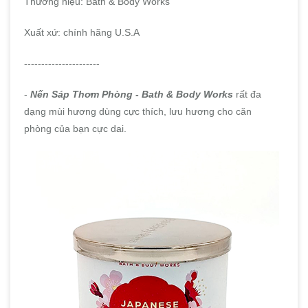
Thương hiệu: Bath & Body Works
Xuất xứ: chính hãng U.S.A
----------------------
-
Nến Sáp Thơm Phòng - Bath & Body Works
rất đa
dạng mùi hương dùng cực thích, lưu hương cho căn
phòng của bạn cực dai.