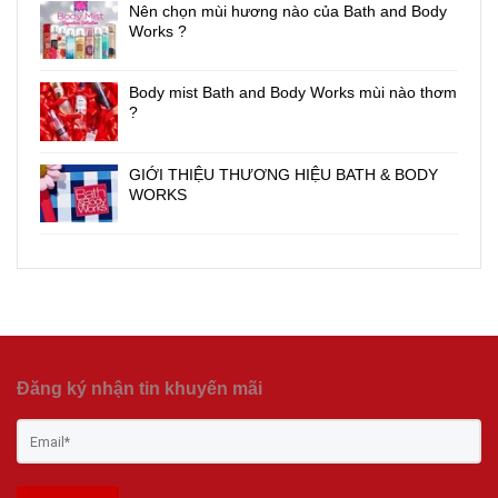
Nên chọn mùi hương nào của Bath and Body
Works ?
Body mist Bath and Body Works mùi nào thơm
?
GIỚI THIỆU THƯƠNG HIỆU BATH & BODY
WORKS
Đăng ký nhận tin khuyến mãi