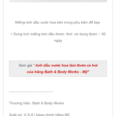
Miếng tinh dầu nước hoa bên trong phụ kiện đế kẹp
+ Dung tích miếng tinh dầu thơm: 6ml sử dụng được ~ 30
ngày
Xem giá "
tinh dầu nước hoa làm thơm xe hơi
của hãng Bath & Body Works - Mỹ"
----------------------------------
Thương hiệu: Bath & Body Works
Xuât xứ: U.S.A | hàng chính hãng Mỹ