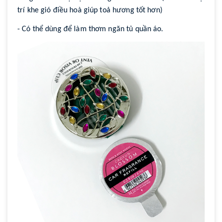
trí khe gió điều hoà giúp toả hương tốt hơn)
- Có thể dùng để làm thơm ngăn tủ quần áo.