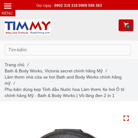
Gọi ngay :
0902 319 318
0909 599 363
0
Trang chủ
/
Bath & Body Works, Victoria secret chính hãng Mỹ
/
Làm thơm nhà cửa xe hơi Bath and Body Works chính hãng
mỹ
/
Phụ kiện dùng kẹp Tinh dầu Nước hoa Làm thơm Xe hơi Ô tô
chính hãng Mỹ - Bath & Body Works | Vô-lăng đen 2 in 1