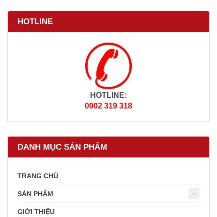
HOTLINE
HOTLINE:
0902 319 318
DANH MỤC SẢN PHẨM
TRANG CHỦ
SẢN PHẨM
GIỚI THIỆU