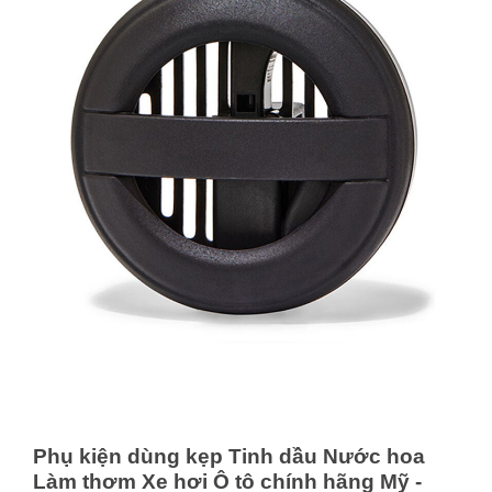
Phụ kiện dùng kẹp Tinh dầu Nước hoa
Làm thơm Xe hơi Ô tô chính hãng Mỹ -