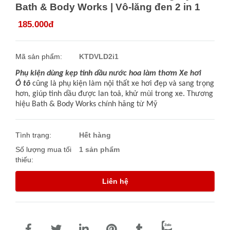
Bath & Body Works | Vô-lăng đen 2 in 1
185.000đ
Mã sản phẩm:
KTDVLD2i1
Phụ kiện dùng kẹp tinh dầu nước hoa làm thơm Xe hơi
Ô tô
cũng là phụ kiện làm nội thất xe hơi đẹp và sang trọng
hơn, giúp tinh dầu được lan toả, khử mùi trong xe. T
hương
hiệu Bath & Body Works chính hãng từ Mỹ
Tình trạng:
Hết hàng
Số lượng mua tối
1 sản phẩm
thiếu:
Liên hệ