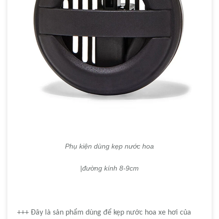
Phụ kiện dùng kẹp nước hoa
|đường kính 8-9cm
+++ Đây là sản phẩm dùng để kẹp nước hoa xe hơi của