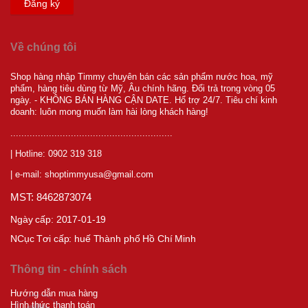
Đăng ký
Về chúng tôi
Shop hàng nhập Timmy chuyên bán các sản phẩm nước hoa, mỹ
phẩm, hàng tiêu dùng từ Mỹ, Âu chính hãng. Đổi trả trong vòng 05
ngày. - KHÔNG BÁN HÀNG CẬN DATE. Hổ trợ 24/7. Tiêu chí kinh
doanh: luôn mong muốn làm hài lòng khách hàng!
...........................................................
| Hotline: 0902 319 318
| e-mail: shoptimmyusa@gmail.com
MST: 8462873074
Ngày cấp: 2017-01-19
NCục T
ơi cấp:
huế Thành phố Hồ Chí Minh
Thông tin - chính sách
Hướng dẫn mua hàng
Hình thức thanh toán