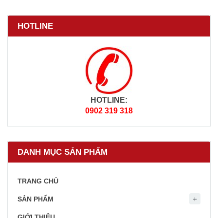
HOTLINE
HOTLINE:
0902 319 318
DANH MỤC SẢN PHẨM
TRANG CHỦ
SẢN PHẨM
GIỚI THIỆU