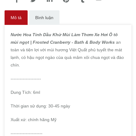
Mô tả
Bình luận
Nước Hoa Tinh Dầu Khử Mùi Làm Thơm Xe Hơi Ô tô
mùi ngọt |
Frosted Cranberry
- Bath & Body Works
an
toàn và tiện lợi với mùi hương Việt Quất phủ tuyết the mát
lạnh, có hậu ngọt ngào của quả mâm xôi chua ngọt và đào
chín.
--------------------
Dung Tích: 6ml
Thời gian sử dụng: 30-45 ngày
Xuất xứ: chính hãng Mỹ
---------------------