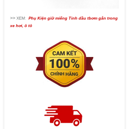
>>
XEM:
Phụ Kiện giữ miếng Tinh dầu tbơm gắn trong
xe hơi, ô tô