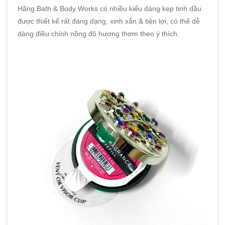
Hãng Bath & Body Works có nhiều kiểu dáng kẹp tinh dầu
được thiết kế rất đang dạng, xinh xắn & tiện lợi, có thể dễ
dàng điều chỉnh nồng độ hương thơm theo ý thích.