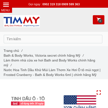
Gọi ngay :
0902 319 318
0909 599 363
0
Trang chủ
/
Bath & Body Works, Victoria secret chính hãng Mỹ
/
Làm thơm nhà cửa xe hơi Bath and Body Works chính hãng
mỹ
/
Nước Hoa Tinh Dầu Khử Mùi Làm Thơm Xe Hơi Ô tô mùi ngọt |
Frosted Cranberry - Bath & Body Works 6ml | chính hãng Mỹ