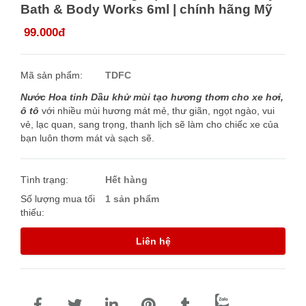
Bath & Body Works 6ml | chính hãng Mỹ
99.000đ
Mã sản phẩm:
TDFC
Nước Hoa tinh Dầu khử mùi tạo hương thơm cho xe hơi,
ô tô
với nhiều mùi hương mát mẻ, thư giãn, ngọt ngào, vui
vẻ, lạc quan, sang trọng, thanh lịch sẽ làm cho chiếc xe của
bạn luôn thơm mát và sạch sẽ.
Tình trạng:
Hết hàng
Số lượng mua tối
1 sản phẩm
thiếu:
Liên hệ