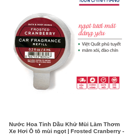
Nước Hoa Tinh Dầu Khử Mùi Làm Thơm
Xe Hơi Ô tô mùi ngọt | Frosted Cranberry -