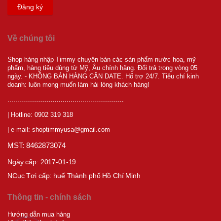
Đăng ký
Về chúng tôi
Shop hàng nhập Timmy chuyên bán các sản phẩm nước hoa, mỹ
phẩm, hàng tiêu dùng từ Mỹ, Âu chính hãng. Đổi trả trong vòng 05
ngày. - KHÔNG BÁN HÀNG CẬN DATE. Hổ trợ 24/7. Tiêu chí kinh
doanh: luôn mong muốn làm hài lòng khách hàng!
...........................................................
| Hotline: 0902 319 318
| e-mail: shoptimmyusa@gmail.com
MST: 8462873074
Ngày cấp: 2017-01-19
NCục T
ơi cấp:
huế Thành phố Hồ Chí Minh
Thông tin - chính sách
Hướng dẫn mua hàng