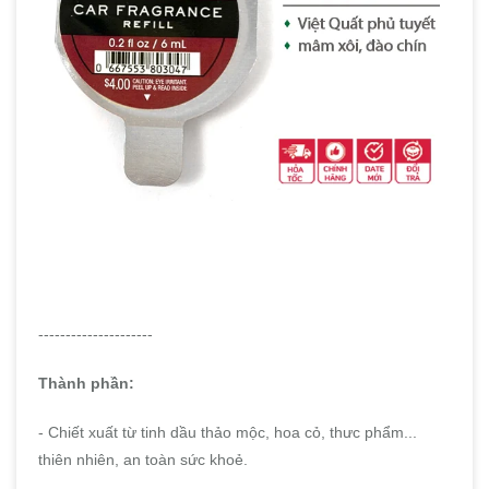
---------------------
Thành phần:
- Chiết xuất từ tinh dầu thảo mộc, hoa cỏ, thưc phẩm...
thiên nhiên, an toàn sức khoẻ.