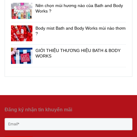
Nên chọn mùi hương nào của Bath and Body
Works ?
Body mist Bath and Body Works mùi nào thơm
?
GIỚI THIỆU THƯƠNG HIỆU BATH & BODY
WORKS
Đăng ký nhận tin khuyến mãi