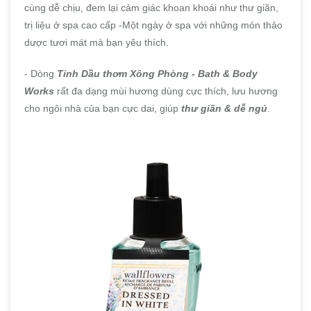
cùng dễ chịu, đem lại cảm giác khoan khoái như thư giãn,
trị liệu ở spa cao cấp -Một ngày ở spa với những món thảo
dược tươi mát mà bạn yêu thích.
- Dòng
Tinh Dầu thơm Xông Phòng - Bath & Body
Works
rất đa dạng mùi hương dùng cực thích, lưu hương
cho ngôi nhà của bạn cực dai, giúp
thư giãn & dễ ngủ
.