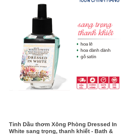
Tinh Dầu thơm Xông Phòng Dressed In
White sang trọng, thanh khiết - Bath &