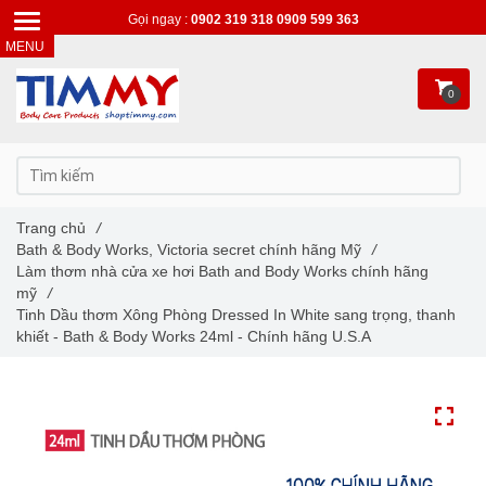
Gọi ngay :
0902 319 318
0909 599 363
0
Trang chủ
/
Bath & Body Works, Victoria secret chính hãng Mỹ
/
Làm thơm nhà cửa xe hơi Bath and Body Works chính hãng
mỹ
/
Tinh Dầu thơm Xông Phòng Dressed In White sang trọng, thanh
khiết - Bath & Body Works 24ml - Chính hãng U.S.A