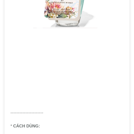
----------------------
*
CÁCH DÙNG: