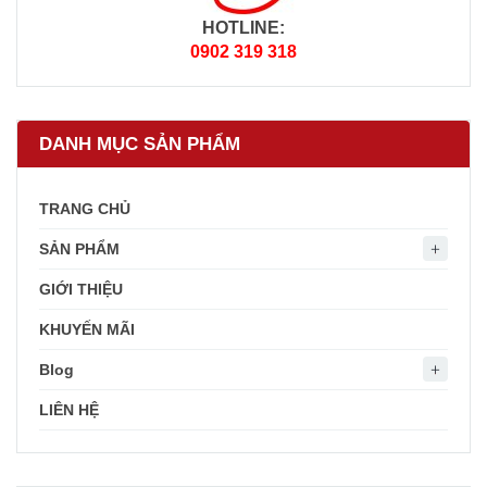
HOTLINE:
0902 319 318
DANH MỤC SẢN PHẨM
TRANG CHỦ
SẢN PHẨM
GIỚI THIỆU
KHUYẾN MÃI
Blog
LIÊN HỆ