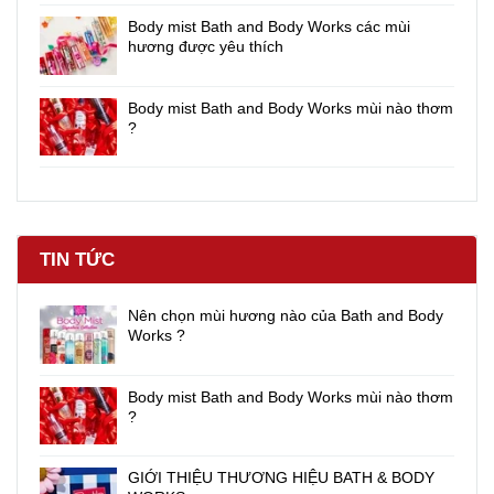
Body mist Bath and Body Works các mùi
hương được yêu thích
Body mist Bath and Body Works mùi nào thơm
?
TIN TỨC
Nên chọn mùi hương nào của Bath and Body
Works ?
Body mist Bath and Body Works mùi nào thơm
?
GIỚI THIỆU THƯƠNG HIỆU BATH & BODY