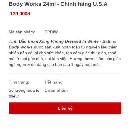
Body Works 24ml - Chính hãng U.S.A
139.000đ
Mã sản phẩm:
TPDIW
Tinh Dầu thơm Xông Phòng Dressed In White - Bath &
Body Works
được sản xuất hoàn toàn từ nguyên liêu thiên
nhiên nên có lợi cho sức khỏe, tạo cảm giác thư giãn, thoải
mái ở mọi góc nhà, nơi làm việc. Hương thơm chăm sóc giấc
ngủ ngon & dễ dàng cho bạn sau 1 ngày mệt mõi.
Tình trạng:
Hết hàng
Số lượng mua tối
1 sản phẩm
thiếu:
Liên hệ