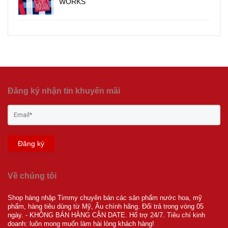
WORKS
Đăng ký nhận tin khuyến mãi
Đăng ký
Về chúng tôi
Shop hàng nhập Timmy chuyên bán các sản phẩm nước hoa, mỹ
phẩm, hàng tiêu dùng từ Mỹ, Âu chính hãng. Đổi trả trong vòng 05
ngày. - KHÔNG BÁN HÀNG CẬN DATE. Hổ trợ 24/7. Tiêu chí kinh
doanh: luôn mong muốn làm hài lòng khách hàng!