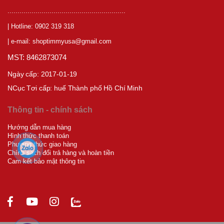
...........................................................
| Hotline: 0902 319 318
| e-mail: shoptimmyusa@gmail.com
MST: 8462873074
Ngày cấp: 2017-01-19
NCục T
ơi cấp:
huế Thành phố Hồ Chí Minh
Thông tin - chính sách
Hướng dẫn mua hàng
Hình thức thanh toán
Phương thức giao hàng
Chính sách đổi trả hàng và hoàn tiền
Cam kết bảo mật thông tin