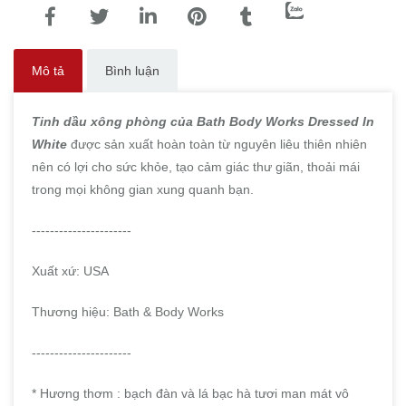
Mô tả
Bình luận
Tinh dầu xông phòng của Bath Body Works Dressed In
White
được sản xuất hoàn toàn từ nguyên liêu thiên nhiên
nên có lợi cho sức khỏe, tạo cảm giác thư giãn, thoải mái
trong mọi không gian xung quanh bạn.
----------------------
Xuất xứ: USA
Thương hiệu: Bath & Body Works
----------------------
* Hương thơm : bạch đàn và lá bạc hà tươi man mát vô