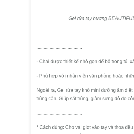
Gel rửa tay hương BEAUTIFUL 
......................................
- Chai được thiết kế nhỏ gọn để bỏ trong túi x
- Phù hợp với nhân viên văn phòng hoặc nhữn
Ngoài ra, Gel rửa tay khô mini dưỡng ẩm diệt
trùng cắn. Giúp sát trùng, giảm sưng đỏ do c
......................................
* Cách dùng: Cho vài giọt vào tay và thoa đều