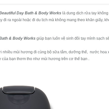
 Beautiful Day Bath & Body Works
là dung dịch rửa tay không
ay đi ra ngoài hoặc đi du lịch mà không mang theo khăn giấy, k
 Bath & Body Works
giúp bạn luôn vệ sinh đôi tay mình sạch sẽ
ới nhiều mùi hương đi cùng bộ sữa tắm, dưỡng thể, nước hoa x
y của bạn thơm tho như mùi hương trên cơ thể bạn .