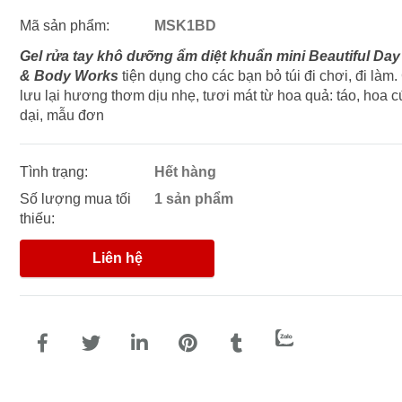
Mã sản phẩm:
MSK1BD
Gel rửa tay khô dưỡng ẩm diệt khuẩn mini Beautiful Day
& Body Works
tiện dụng cho các bạn bỏ túi đi chơi, đi làm.
lưu lại hương thơm dịu nhẹ, tươi mát từ hoa quả: táo, hoa c
dại, mẫu đơn
Tình trạng:
Hết hàng
Số lượng mua tối
1 sản phẩm
thiếu:
Liên hệ