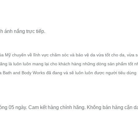
h ánh nắng trực tiếp.
của Mỹ chuyên về lĩnh vực chăm sóc và bảo vệ da
vừa
tốt cho da, vừa
s
ãng là luôn luôn mang lại cho khách hàng những dòng sản phẩm tốt nh
ủa Bath and Body Works đã đang và sẽ luôn luôn được người tiêu dùng
 vòng 05 ngày. Cam kết hàng chính hãng. Không bán hàng cận da