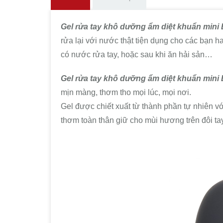
Gel rửa tay khô dưỡng ẩm diệt khuẩn mini
rửa lại với nước thật tiện dụng cho các bạn h
có nước rửa tay, hoặc sau khi ăn hải sản…
Gel rửa tay khô dưỡng ẩm diệt khuẩn mini
mịn màng, thơm tho mọi lúc, mọi nơi.
Gel được chiết xuất từ thành phần tự nhiên v
thơm toàn thân giữ cho mùi hương trên đôi ta