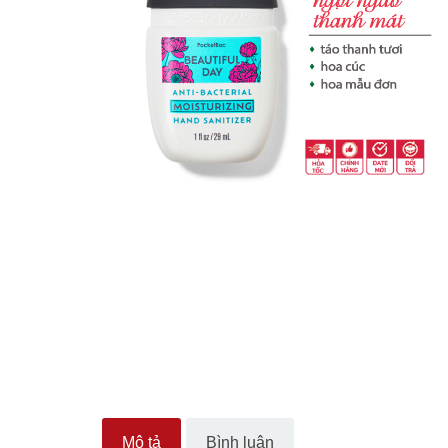
Mô tả
Bình luận