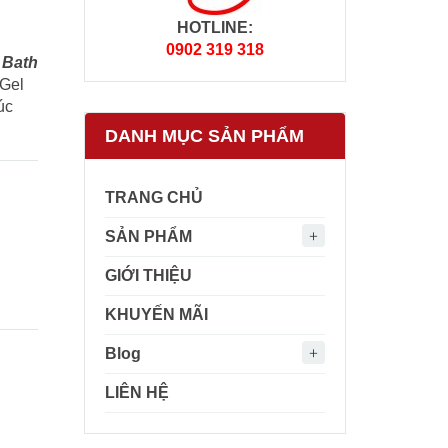
HOTLINE:
0902 319 318
 Bath
 Gel
úc
DANH MỤC SẢN PHẨM
TRANG CHỦ
SẢN PHẨM
GIỚI THIỆU
KHUYẾN MÃI
Blog
LIÊN HỆ