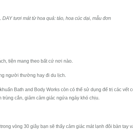
DAY tươi mát từ hoa quả: táo, hoa cúc dại, mẫu đơn
ách, tiện mang theo bất cứ nơi nào.
g người thường hay đi du lịch.
 khuẩn Bath and Body Works còn có thể sử dụng để trị các vết 
ôn trùng cắn, giảm cảm giác ngứa ngáy khó chịu.
 trong vòng 30 giây bạn sẽ thấy cảm giác mát lạnh đôi bàn tay v