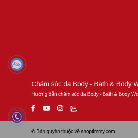
Chăm sóc da Body - Bath & Body 
Hướng dẫn chăm sóc da Body - Bath & Body W
© Bản quyền thuộc về shoptimmy.com