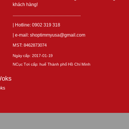
khách hàng!
...........................................................
| Hotline: 0902 319 318
| e-mail: shoptimmyusa@gmail.com
MST: 8462873074
Ngày cấp: 2017-01-19
NCục T
ơi cấp:
huế Thành phố Hồ Chí Minh
Woks
oks