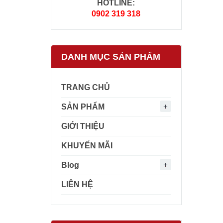
HOTLINE:
0902 319 318
DANH MỤC SẢN PHẨM
TRANG CHỦ
SẢN PHẨM
GIỚI THIỆU
KHUYẾN MÃI
Blog
LIÊN HỆ