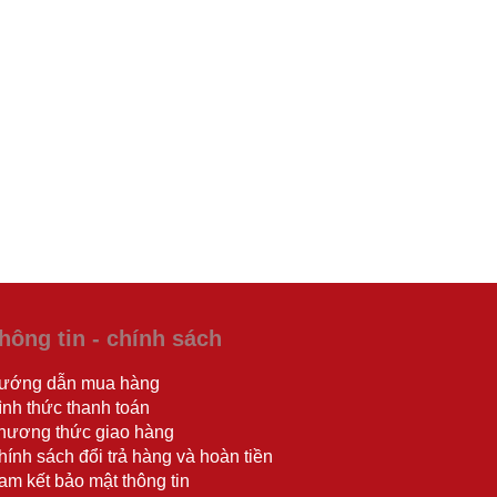
hông tin - chính sách
ướng dẫn mua hàng
ình thức thanh toán
hương thức giao hàng
hính sách đổi trả hàng và hoàn tiền
am kết bảo mật thông tin