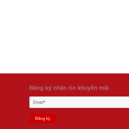
Đăng ký nhận tin khuyến mãi
Đăng ký