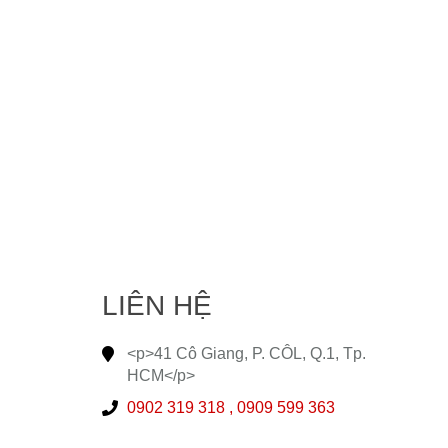
LIÊN HỆ
<p>41 Cô Giang, P. CÔL, Q.1, Tp.
HCM</p>
0902 319 318 ,
0909 599 363