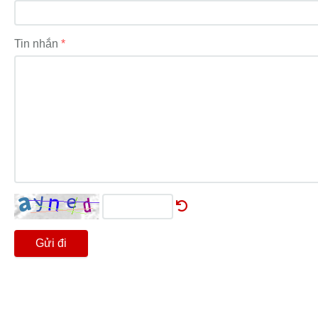
Tin nhắn
Gửi đi