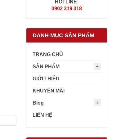
HOTLINE:
0902 319 318
DANH MỤC SẢN PHẨM
TRANG CHỦ
SẢN PHẨM
GIỚI THIỆU
KHUYẾN MÃI
Blog
LIÊN HỆ