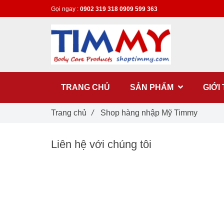
Gọi ngay :
0902 319 318
0909 599 363
TRANG CHỦ
SẢN PHẨM
GIỚI
Trang chủ
/
Shop hàng nhập Mỹ Timmy
Liên hệ với chúng tôi