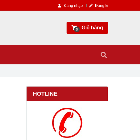
Đăng nhập
Đăng kí
Giỏ hàng
0
HOTLINE