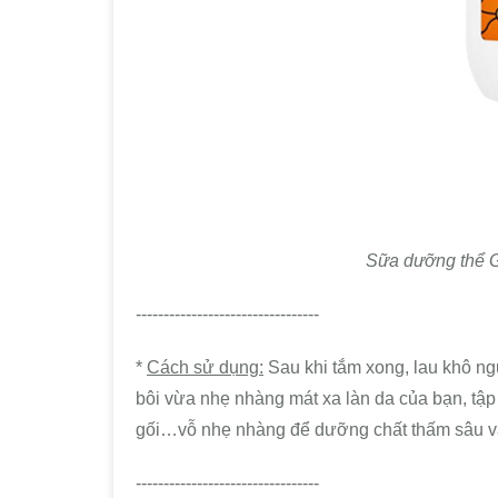
Sữa dưỡng thể G
---------------------------------
*
Cách sử dụng:
Sau khi tắm xong, lau khô ng
bôi vừa nhẹ nhàng mát xa làn da của bạn, tập
gối…vỗ nhẹ nhàng để dưỡng chất thấm sâu v
---------------------------------