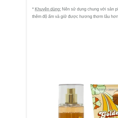
*
Khuyên dùng:
Nên sử dụng chung với sản ph
thêm độ ẩm và giữ được hương thơm lâu hơn