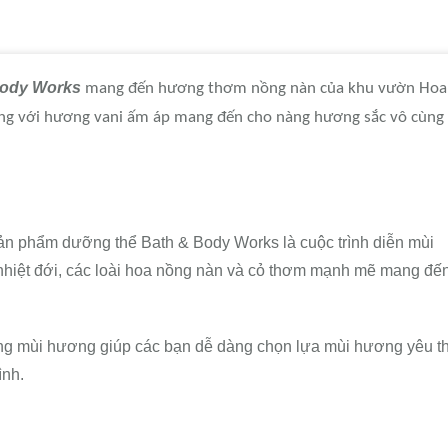
Body Works
mang đến hương thơm nồng nàn của khu vườn Hoa
ng với hương vani ấm áp mang đến cho nàng hương sắc vô cùng
sản phẩm dưỡng thể Bath & Body Works là cuộc trình diễn mùi
 nhiệt đới, các loài hoa nồng nàn và cỏ thơm mạnh mẽ mang đế
g mùi hương giúp các bạn dễ dàng chọn lựa mùi hương yêu th
ình.