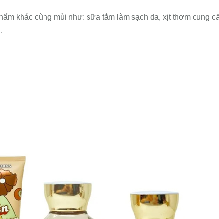
ẩm khác cùng mùi như: sữa tắm làm sạch da, xịt thơm cung c
.