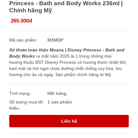
Princess - Bath and Body Works 236ml |
Chính hãng Mỹ
265.000đ
Mã sản phẩm:
M3MDP
Xịt thơm toàn thân Moana | Disney Princess - Bath and
Body Works
ra mắt năm 2025 là 1 trong những mùi
hương thuộc BST Disney Princess có hương thơm
nhiệt đới,
tươi mát và hơi ngọt chứa dưỡng chất chống oxy hóa, lưu
hương cho da cả ngày. Sản phẩm chính hãng từ Mỹ.
Tình trạng:
Hết hàng
Số lượng mua tối
1 sản phẩm
thiếu:
Liên hệ