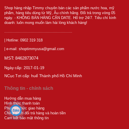
Shop hàng nhập Timmy chuyên bán các sản phẩm nước hoa, mỹ
phẩm, hàng tiêu dùng từ Mỹ, Âu chính hãng. Đổi trả trong vòng 05
ngày. - KHÔNG BÁN HÀNG CẬN DATE. Hổ trợ 24/7. Tiêu chí kinh
doanh: luôn mong muốn làm hài lòng khách hàng!
...........................................................
| Hotline: 0902 319 318
| e-mail: shoptimmyusa@gmail.com
MST: 8462873074
Ngày cấp: 2017-01-19
NCục T
ơi cấp:
huế Thành phố Hồ Chí Minh
Thông tin - chính sách
Hướng dẫn mua hàng
Hình thức thanh toán
Phương thức giao hàng
Chính sách đổi trả hàng và hoàn tiền
Cam kết bảo mật thông tin