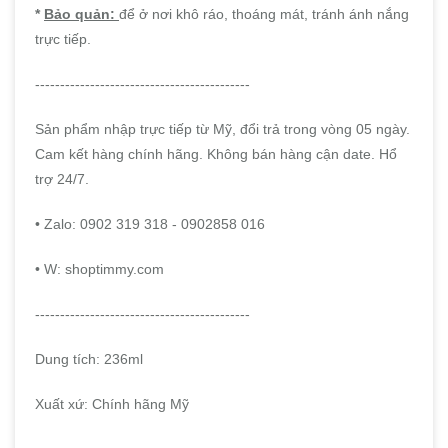
*
Bảo quản:
để ở nơi khô ráo, thoáng mát, tránh ánh nắng
trực tiếp.
-------------------------------------------
Sản phẩm nhập trực tiếp từ Mỹ, đổi trả trong vòng 05 ngày.
Cam kết hàng chính hãng. Không bán hàng cận date. Hổ
trợ 24/7.
• Zalo: 0902 319 318 - 0902858 016
• W: shoptimmy.com
-------------------------------------------
Dung tích: 236ml
Xuất xứ: Chính hãng Mỹ