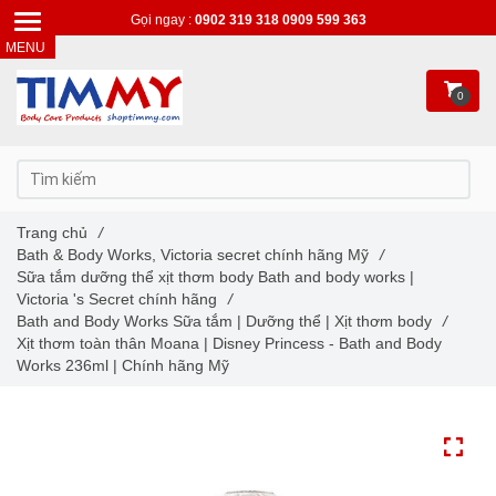
Gọi ngay :
0902 319 318
0909 599 363
0
Trang chủ
/
Bath & Body Works, Victoria secret chính hãng Mỹ
/
Sữa tắm dưỡng thể xịt thơm body Bath and body works |
Victoria 's Secret chính hãng
/
Bath and Body Works Sữa tắm | Dưỡng thể | Xịt thơm body
/
Xịt thơm toàn thân Moana | Disney Princess - Bath and Body
Works 236ml | Chính hãng Mỹ