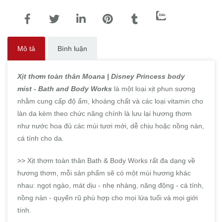
Mô tả
Bình luận
Xịt thơm toàn thân Moana | Disney Princess body
mist - Bath and Body Works
là một loại xịt phun sương
nhằm cung cấp độ ẩm, khoáng chất và các loại vitamin cho
làn da kèm theo chức năng chính là lưu lại hương thơm
như nước hoa đủ các mùi tươi mới, dễ chịu hoặc nồng nàn,
cá tính cho da.
>> Xịt thơm toàn thân Bath & Body Works rất đa dạng về
hương thơm, mỗi sản phẩm sẽ có một mùi hương khác
nhau: ngọt ngào, mát dịu - nhẹ nhàng, năng động - cá tính,
nồng nàn - quyến rũ phù hợp cho mọi lứa tuổi và mọi giới
tính.