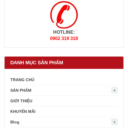
HOTLINE:
0902 319 318
DANH MỤC SẢN PHẨM
TRANG CHỦ
SẢN PHẨM
GIỚI THIỆU
KHUYẾN MÃI
Blog