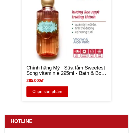
Chính hãng Mỹ | Sữa tắm Sweetest
Song vitamin e 295ml - Bath & Body
Works
285.000đ
Chọn sản phẩm
HOTLINE