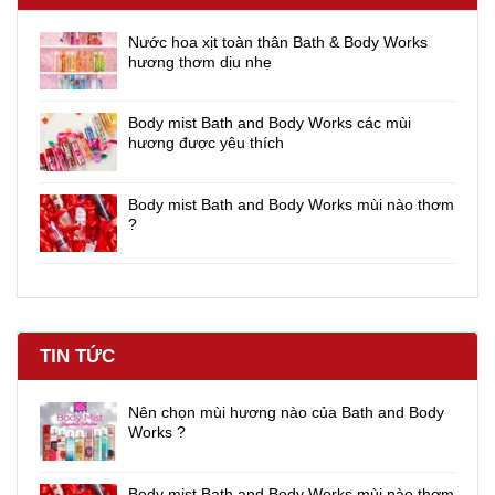
Nước hoa xịt toàn thân Bath & Body Works
hương thơm dịu nhẹ
Body mist Bath and Body Works các mùi
hương được yêu thích
Body mist Bath and Body Works mùi nào thơm
?
TIN TỨC
Nên chọn mùi hương nào của Bath and Body
Works ?
Body mist Bath and Body Works mùi nào thơm