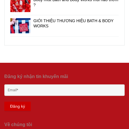
?
GIỚI THIỆU THƯƠNG HIỆU BATH & BODY
WORKS
Đăng ký nhận tin khuyến mãi
Đăng ký
Về chúng tôi