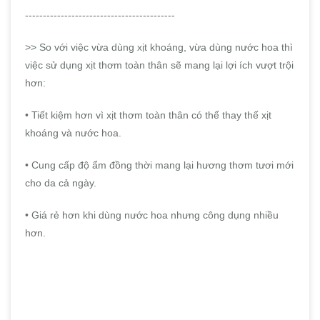
------------------------------------------
>> So với việc vừa dùng xịt khoáng, vừa dùng nước hoa thì
việc sử dụng xịt thơm toàn thân sẽ mang lại lợi ích vượt trội
hơn:
• Tiết kiệm hơn vì xịt thơm toàn thân có thể thay thế xịt
khoáng và nước hoa.
• Cung cấp độ ẩm đồng thời mang lại hương thơm tươi mới
cho da cả ngày.
• Giá rẻ hơn khi dùng nước hoa nhưng công dụng nhiều
hơn.